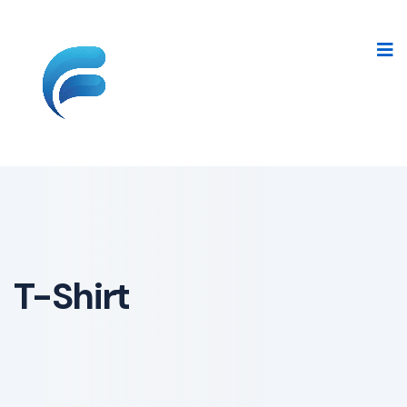
Skip
to
content
T-Shirt